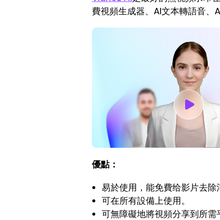
費視頻生成器、AI文本轉語音、AI
優點：
易於使用，能免費给影片去除
可在所有設備上使用。
可無障礙地將視頻分享到所需