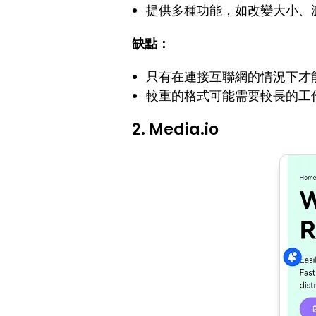
提供多種功能，如改變大小、
缺點：
只有在連接互聯網的情況下才
較重的格式可能需要較長的工
2. Media.io