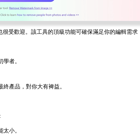
也很受歡迎。該工具的頂級功能可確保滿足你的編輯需求
初學者。
最終產品，對你大有裨益。
：
能太小。