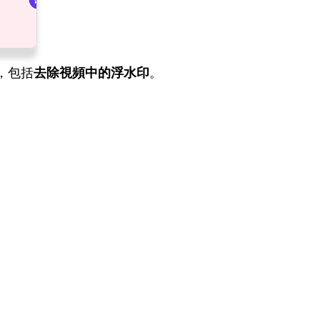
，包括
去除視頻中的浮水印
。