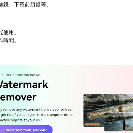
濾鏡、下載前預覽等。
能使用。
作時間。