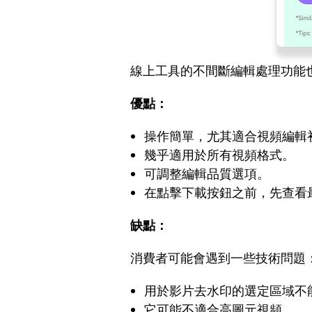
線上工具的不間斷編輯處理功能
優點：
操作簡單，尤其適合視頻編輯
幾乎適用於所有視頻格式。
可調整編輯品質選項。
在點擊下載按鈕之前，先查看
缺點：
消費者可能會遇到一些技術問題
用於影片去水印的選定區域不
它可能不適合高圖元視頻。