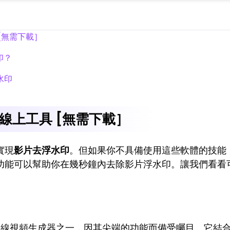
[無需下載］
印？
水印
線上工具 [無需下載］
實現
影片去浮水印
。但如果你不具備使用這些軟體的技能
功能可以幫助你在幾秒鐘內去除影片浮水印。讓我們看看
線視頻生成器之一，因其尖端的功能而備受矚目。它結合了