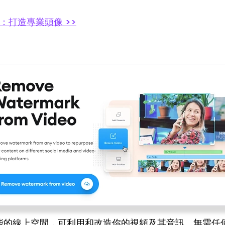
：打造專業頭像 >>
編輯功能的線上空間，可利用和改造你的視頻及其音訊。無需