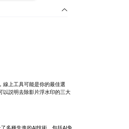
，線上工具可能是你的最佳選
可以説明去除影片浮水印的三大
多種先進的AI技術，包括AI免