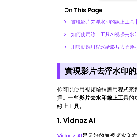
On This Page
實現影片去浮水印的線上工具 
如何使用線上工具AI视频去水
用移動應用程式给影片去除浮
實現影片去浮水印的
你可以使用視頻編輯應用程式來
擇。一些
影片去水印線上
工具的
線上工具。
1. Vidnoz AI
Vidnoz AI
是最好的無視頻水印在