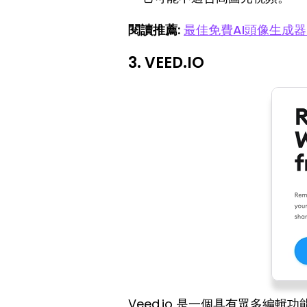
閱讀推薦:
最佳免費AI頭像生成器
3. VEED.IO
Veed.io 是一個具有眾多