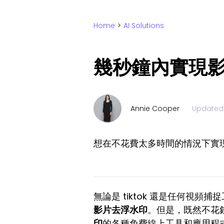
Home
>
AI Solutions
幾秒鐘內實現
Annie Cooper
Updated
想在不花費太多時間的情況下實
無論是 tiktok 還是任何
影片去浮水印
。但是，既然不花
印
的各種免費線上工具和應用程