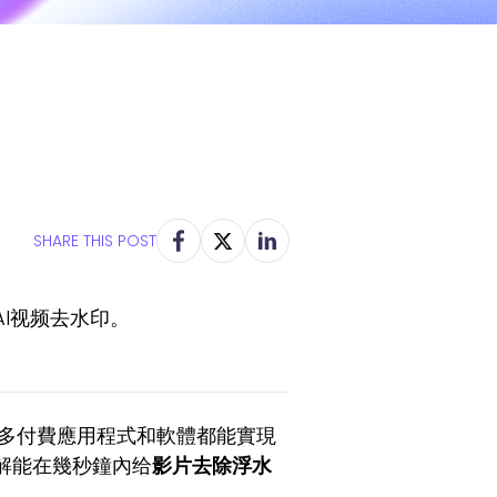
SHARE THIS POST
I视频去水印。
，許多付費應用程式和軟體都能實現
解能在幾秒鐘內给
影片去除浮水