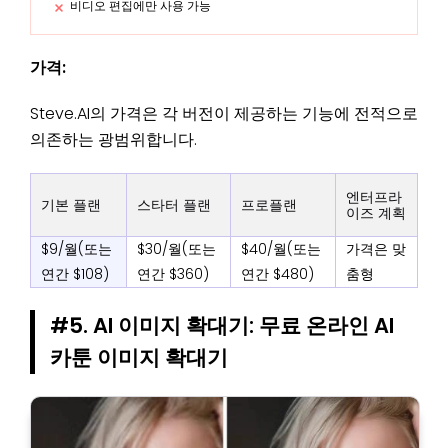
비디오 편집에만 사용 가능
가격:
Steve.AI의 가격은 각 버전이 제공하는 기능에 전적으로
의존하는 광범위합니다.
엔터프라
기본 플랜
스타터 플랜
프로플랜
이즈 계획
$9/월(또는
$30/월(또는
$40/월(또는
가격은 맞
연간 $108)
연간 $360)
연간 $480)
춤형
#5. AI 이미지 확대기: 무료 온라인 AI
카툰 이미지 확대기