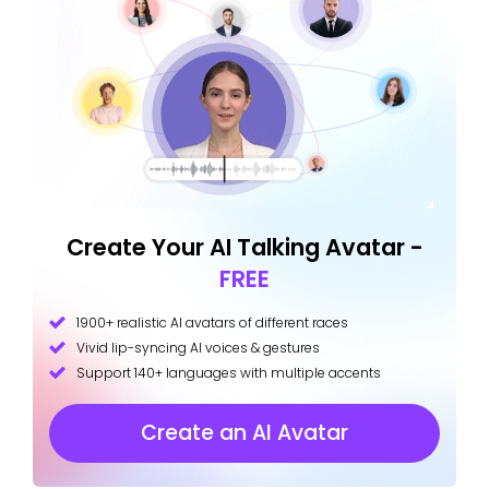
Create Your AI Talking Avatar -
FREE
1900+ realistic AI avatars of different races
Vivid lip-syncing AI voices & gestures
Support 140+ languages with multiple accents
Create an AI Avatar