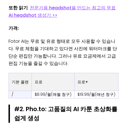
또한 읽기
:
전문가용 headshot을 만드는 최고의 무료
AI headshot 생성기 >>
가격:
Fotor AI는 무료 및 유료 형태로 모두 사용할 수 있습니
다. 무료 체험을 기대하고 있다면 사진에 워터마크를 단
단순 편집만 가능합니다. 그러나 유료 요금제에서 고급
편집 기능을 즐길 수 있습니다.
기본 플랜
프로
프로+
/
$8.99/월(매월 청구)
$19.99/월(매년 청구)
#2. Pho.to: 고품질의 AI 카툰 초상화를
쉽게 생성